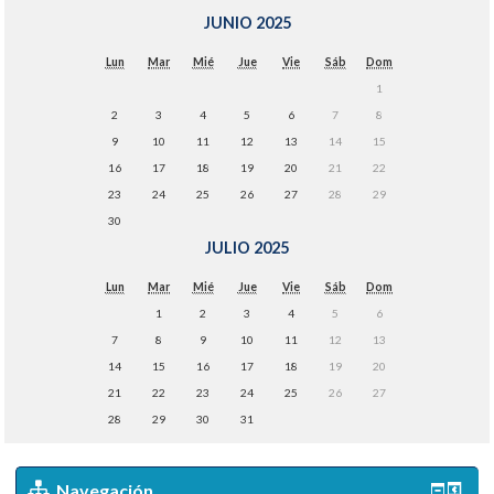
JUNIO 2025
Lun
Mar
Mié
Jue
Vie
Sáb
Dom
1
2
3
4
5
6
7
8
9
10
11
12
13
14
15
16
17
18
19
20
21
22
23
24
25
26
27
28
29
30
JULIO 2025
Lun
Mar
Mié
Jue
Vie
Sáb
Dom
1
2
3
4
5
6
7
8
9
10
11
12
13
14
15
16
17
18
19
20
21
22
23
24
25
26
27
28
29
30
31
Navegación