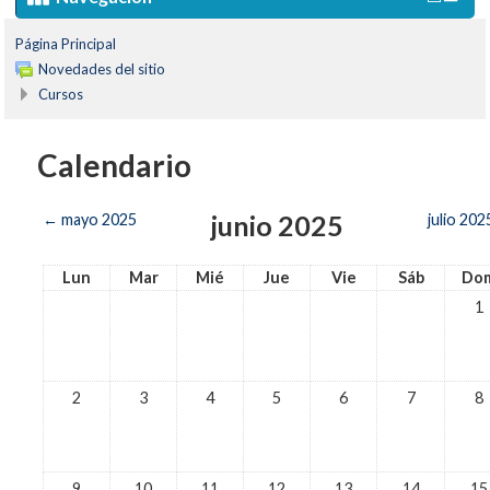
Página Principal
Novedades del sitio
Cursos
Calendario
junio 2025
←
mayo 2025
julio 202
Lun
Mar
Mié
Jue
Vie
Sáb
Do
1
2
3
4
5
6
7
8
9
10
11
12
13
14
15