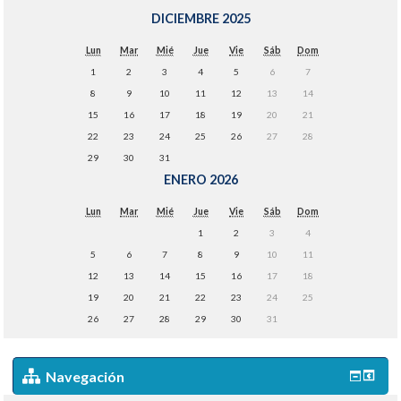
DICIEMBRE 2025
Lun
Mar
Mié
Jue
Vie
Sáb
Dom
1
2
3
4
5
6
7
8
9
10
11
12
13
14
15
16
17
18
19
20
21
22
23
24
25
26
27
28
29
30
31
ENERO 2026
Lun
Mar
Mié
Jue
Vie
Sáb
Dom
1
2
3
4
5
6
7
8
9
10
11
12
13
14
15
16
17
18
19
20
21
22
23
24
25
26
27
28
29
30
31
Navegación