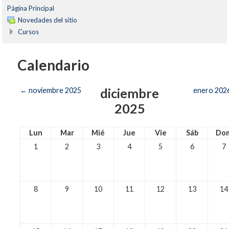
Página Principal
Novedades del sitio
Cursos
Calendario
diciembre
←
noviembre 2025
enero 202
2025
Lun
Mar
Mié
Jue
Vie
Sáb
Do
1
2
3
4
5
6
7
8
9
10
11
12
13
14