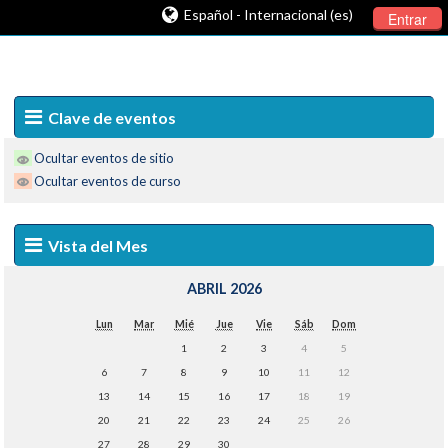
Español - Internacional (es)
Entrar
Clave de eventos
Ocultar eventos de sitio
Ocultar eventos de curso
Vista del Mes
ABRIL 2026
Lun
Mar
Mié
Jue
Vie
Sáb
Dom
1
2
3
4
5
6
7
8
9
10
11
12
13
14
15
16
17
18
19
20
21
22
23
24
25
26
27
28
29
30