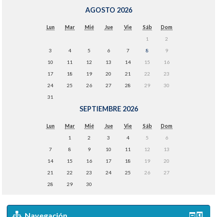
AGOSTO 2026
Lun
Mar
Mié
Jue
Vie
Sáb
Dom
1
2
3
4
5
6
7
8
9
10
11
12
13
14
15
16
17
18
19
20
21
22
23
24
25
26
27
28
29
30
31
SEPTIEMBRE 2026
Lun
Mar
Mié
Jue
Vie
Sáb
Dom
1
2
3
4
5
6
7
8
9
10
11
12
13
14
15
16
17
18
19
20
21
22
23
24
25
26
27
28
29
30
Navegación