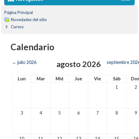
Página Principal
Novedades del sitio
Cursos
Calendario
agosto 2026
←
julio 2026
septiembre 202
Lun
Mar
Mié
Jue
Vie
Sáb
Do
1
2
3
4
5
6
7
8
9
10
11
12
13
14
15
16