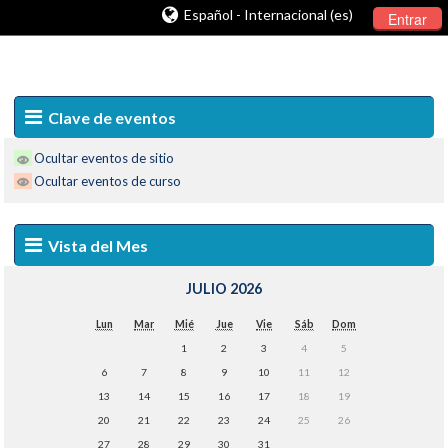
Español - Internacional (es)
Entrar
Clave de eventos
Ocultar eventos de sitio
Ocultar eventos de curso
Vista del Mes
JULIO 2026
Lun
Mar
Mié
Jue
Vie
Sáb
Dom
1
2
3
4
5
6
7
8
9
10
11
12
13
14
15
16
17
18
19
20
21
22
23
24
25
26
27
28
29
30
31