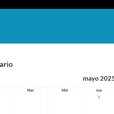
ario
mayo 202
Mar
Mié
Jue
1