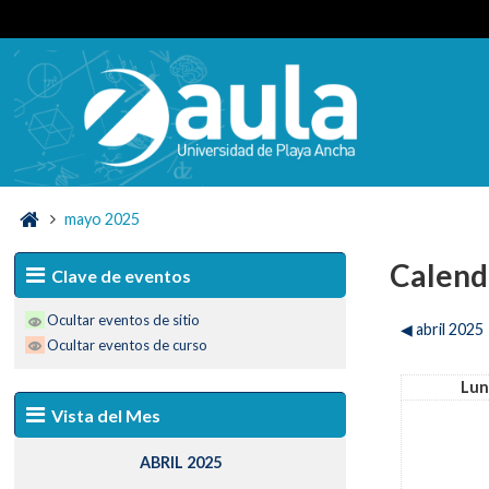
mayo 2025
Calend
Clave de eventos
Ocultar eventos de sitio
◀︎
abril 2025
Ocultar eventos de curso
Lun
Vista del Mes
ABRIL 2025