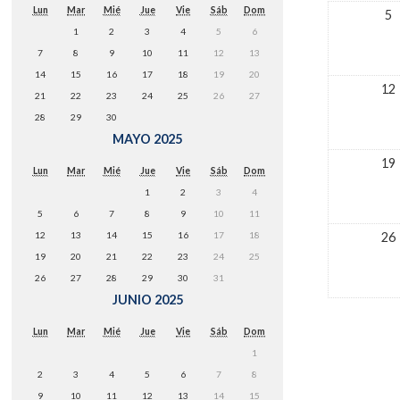
Lun
Mar
Mié
Jue
Vie
Sáb
Dom
5
1
2
3
4
5
6
7
8
9
10
11
12
13
14
15
16
17
18
19
20
12
21
22
23
24
25
26
27
28
29
30
MAYO 2025
19
Lun
Mar
Mié
Jue
Vie
Sáb
Dom
1
2
3
4
5
6
7
8
9
10
11
26
12
13
14
15
16
17
18
19
20
21
22
23
24
25
26
27
28
29
30
31
JUNIO 2025
Lun
Mar
Mié
Jue
Vie
Sáb
Dom
1
2
3
4
5
6
7
8
9
10
11
12
13
14
15