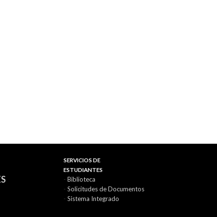
SERVICIOS DE
ESTUDIANTES
ES
-
Biblioteca
-
Solicitudes de Documentos
-
Sistema Integrado