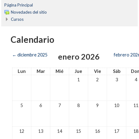
Página Principal
Novedades del sitio
Cursos
Calendario
enero 2026
←
diciembre 2025
febrero 202
Lun
Mar
Mié
Jue
Vie
Sáb
Do
1
2
3
4
5
6
7
8
9
10
11
12
13
14
15
16
17
18