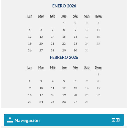
ENERO 2026
Lun
Mar
Mié
Jue
Vie
Sáb
Dom
1
2
3
4
5
6
7
8
9
10
11
12
13
14
15
16
17
18
19
20
21
22
23
24
25
26
27
28
29
30
31
FEBRERO 2026
Lun
Mar
Mié
Jue
Vie
Sáb
Dom
1
2
3
4
5
6
7
8
9
10
11
12
13
14
15
16
17
18
19
20
21
22
23
24
25
26
27
28
Navegación