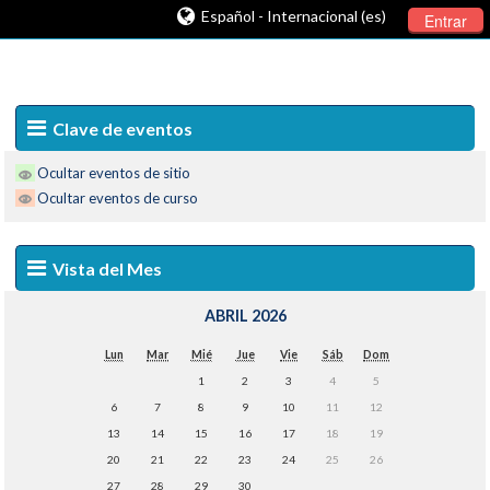
Español - Internacional (es)
Entrar
Clave de eventos
Ocultar eventos de sitio
Ocultar eventos de curso
Vista del Mes
ABRIL 2026
Lun
Mar
Mié
Jue
Vie
Sáb
Dom
1
2
3
4
5
6
7
8
9
10
11
12
13
14
15
16
17
18
19
20
21
22
23
24
25
26
27
28
29
30