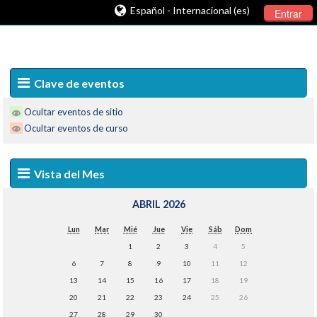
Español - Internacional (es)
Entrar
Clave de eventos
Ocultar eventos de sitio
Ocultar eventos de curso
Vista del Mes
ABRIL 2026
Lun
Mar
Mié
Jue
Vie
Sáb
Dom
1
2
3
4
5
6
7
8
9
10
11
12
13
14
15
16
17
18
19
20
21
22
23
24
25
26
27
28
29
30