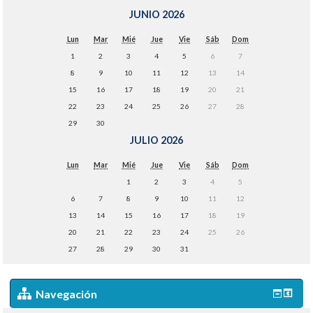
JUNIO 2026
Lun
Mar
Mié
Jue
Vie
Sáb
Dom
1
2
3
4
5
6
7
8
9
10
11
12
13
14
15
16
17
18
19
20
21
22
23
24
25
26
27
28
29
30
JULIO 2026
Lun
Mar
Mié
Jue
Vie
Sáb
Dom
1
2
3
4
5
6
7
8
9
10
11
12
13
14
15
16
17
18
19
20
21
22
23
24
25
26
27
28
29
30
31
Navegación