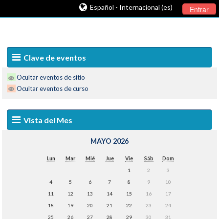
Español - Internacional (es)
Entrar
Clave de eventos
Ocultar eventos de sitio
Ocultar eventos de curso
Vista del Mes
MAYO 2026
Lun
Mar
Mié
Jue
Vie
Sáb
Dom
1
2
3
4
5
6
7
8
9
10
11
12
13
14
15
16
17
18
19
20
21
22
23
24
25
26
27
28
29
30
31