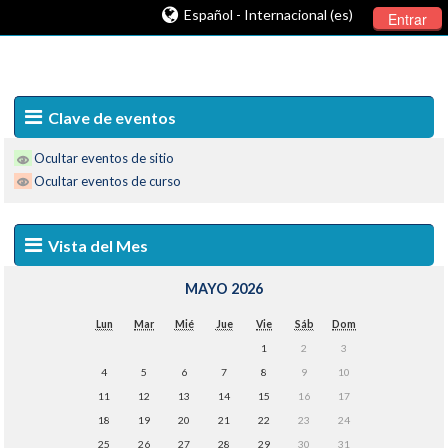
Español - Internacional (es)
Entrar
Clave de eventos
Ocultar eventos de sitio
Ocultar eventos de curso
Vista del Mes
MAYO 2026
Lun
Mar
Mié
Jue
Vie
Sáb
Dom
1
2
3
4
5
6
7
8
9
10
11
12
13
14
15
16
17
18
19
20
21
22
23
24
25
26
27
28
29
30
31