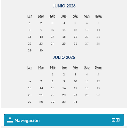
JUNIO 2026
Lun
Mar
Mié
Jue
Vie
Sáb
Dom
1
2
3
4
5
6
7
8
9
10
11
12
13
14
15
16
17
18
19
20
21
22
23
24
25
26
27
28
29
30
JULIO 2026
Lun
Mar
Mié
Jue
Vie
Sáb
Dom
1
2
3
4
5
6
7
8
9
10
11
12
13
14
15
16
17
18
19
20
21
22
23
24
25
26
27
28
29
30
31
Navegación