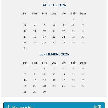
AGOSTO 2026
Lun
Mar
Mié
Jue
Vie
Sáb
Dom
1
2
3
4
5
6
7
8
9
10
11
12
13
14
15
16
17
18
19
20
21
22
23
24
25
26
27
28
29
30
31
SEPTIEMBRE 2026
Lun
Mar
Mié
Jue
Vie
Sáb
Dom
1
2
3
4
5
6
7
8
9
10
11
12
13
14
15
16
17
18
19
20
21
22
23
24
25
26
27
28
29
30
Navegación