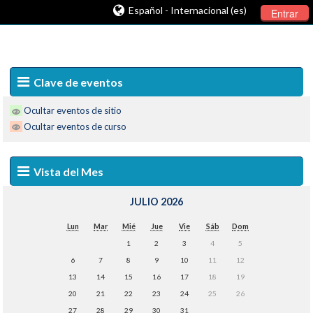
Español - Internacional (es)
Entrar
Clave de eventos
Ocultar eventos de sitio
Ocultar eventos de curso
Vista del Mes
JULIO 2026
Lun
Mar
Mié
Jue
Vie
Sáb
Dom
1
2
3
4
5
6
7
8
9
10
11
12
13
14
15
16
17
18
19
20
21
22
23
24
25
26
27
28
29
30
31