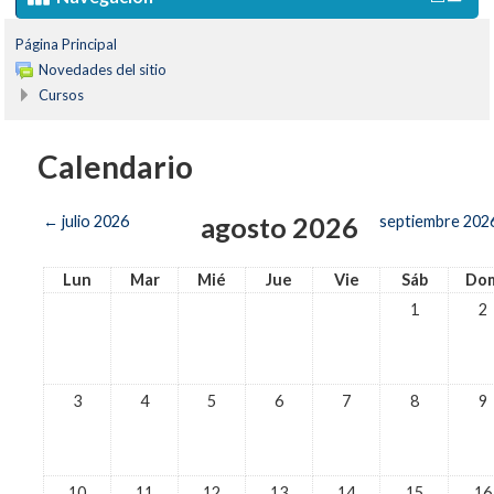
Página Principal
Novedades del sitio
Cursos
Calendario
agosto 2026
←
julio 2026
septiembre 202
Lun
Mar
Mié
Jue
Vie
Sáb
Do
1
2
3
4
5
6
7
8
9
10
11
12
13
14
15
16