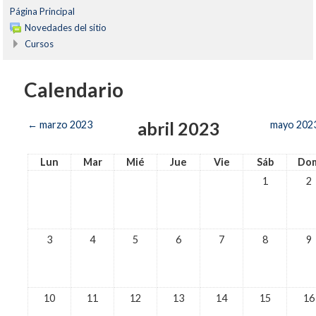
Página Principal
Novedades del sitio
Cursos
Calendario
abril 2023
←
marzo 2023
mayo 202
Lun
Mar
Mié
Jue
Vie
Sáb
Do
1
2
3
4
5
6
7
8
9
10
11
12
13
14
15
16