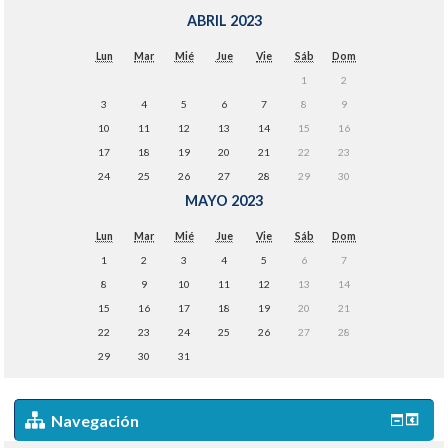
ABRIL 2023
Lun
Mar
Mié
Jue
Vie
Sáb
Dom
1
2
3
4
5
6
7
8
9
10
11
12
13
14
15
16
17
18
19
20
21
22
23
24
25
26
27
28
29
30
MAYO 2023
Lun
Mar
Mié
Jue
Vie
Sáb
Dom
1
2
3
4
5
6
7
8
9
10
11
12
13
14
15
16
17
18
19
20
21
22
23
24
25
26
27
28
29
30
31
Navegación