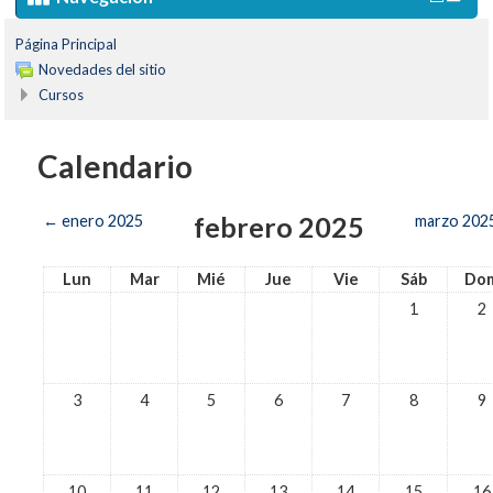
Página Principal
Novedades del sitio
Cursos
Calendario
febrero 2025
←
enero 2025
marzo 202
Lun
Mar
Mié
Jue
Vie
Sáb
Do
1
2
3
4
5
6
7
8
9
10
11
12
13
14
15
16