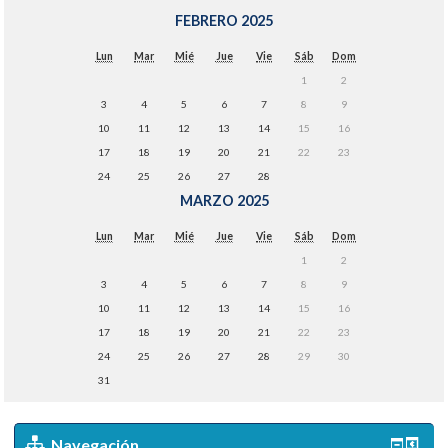
FEBRERO 2025
Lun
Mar
Mié
Jue
Vie
Sáb
Dom
1
2
3
4
5
6
7
8
9
10
11
12
13
14
15
16
17
18
19
20
21
22
23
24
25
26
27
28
MARZO 2025
Lun
Mar
Mié
Jue
Vie
Sáb
Dom
1
2
3
4
5
6
7
8
9
10
11
12
13
14
15
16
17
18
19
20
21
22
23
24
25
26
27
28
29
30
31
Navegación