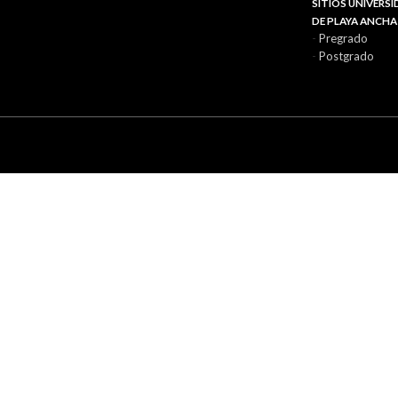
SITIOS UNIVERS
DE PLAYA ANCHA
-
Pregrado
-
Postgrado