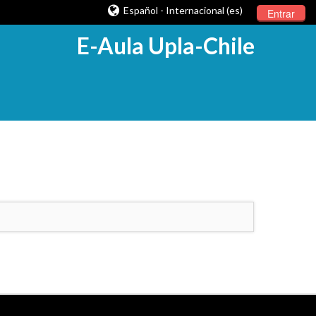
Español - Internacional (es)
Entrar
E-Aula Upla-Chile