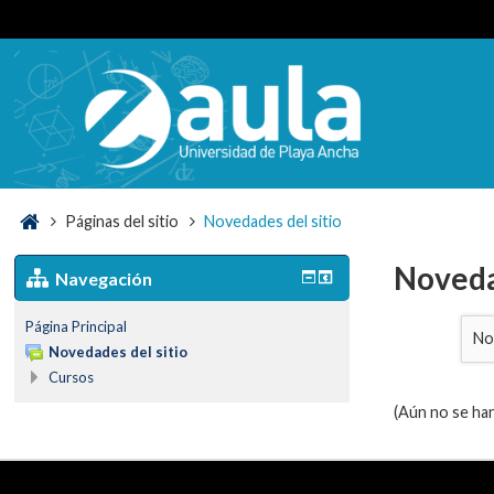
Páginas del sitio
Novedades del sitio
Noveda
Navegación
Página Principal
No
Novedades del sitio
Cursos
(Aún no se han