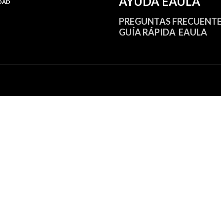
AYUDA EAULA
IDAD
PREGUNTAS FRECUENT
GUÍA RÁPIDA EAULA