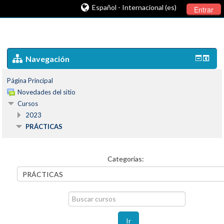
Español - Internacional (es)
Entrar
Navegación
Página Principal
Novedades del sitio
Cursos
2023
PRÁCTICAS
Categorías:
Buscar
cursos
Ir