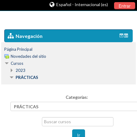
Español - Internacional (es)
Entrar
Navegación
Página Principal
Novedades del sitio
Cursos
2023
PRÁCTICAS
Categorías:
Buscar
cursos
Ir