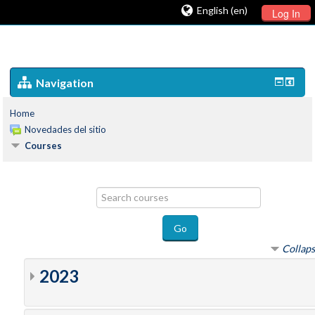
English (en)
Log In
Navigation
Home
Novedades del sitio
Courses
Search
courses
Go
Collaps
2023